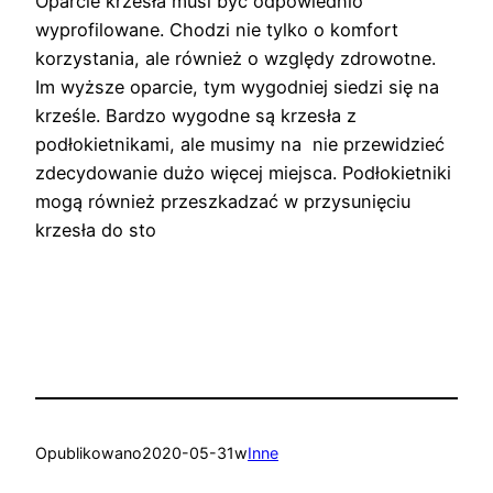
Oparcie krzesła musi być odpowiednio
wyprofilowane. Chodzi nie tylko o komfort
korzystania, ale również o względy zdrowotne.
Im wyższe oparcie, tym wygodniej siedzi się na
krześle. Bardzo wygodne są krzesła z
podłokietnikami, ale musimy na nie przewidzieć
zdecydowanie dużo więcej miejsca. Podłokietniki
mogą również przeszkadzać w przysunięciu
krzesła do sto
Opublikowano
2020-05-31
w
Inne