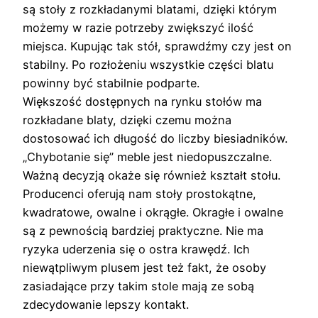
są stoły z rozkładanymi blatami, dzięki którym
możemy w razie potrzeby zwiększyć ilość
miejsca. Kupując tak stół, sprawdźmy czy jest on
stabilny. Po rozłożeniu wszystkie części blatu
powinny być stabilnie podparte.
Większość dostępnych na rynku stołów ma
rozkładane blaty, dzięki czemu można
dostosować ich długość do liczby biesiadników.
„Chybotanie się” meble jest niedopuszczalne.
Ważną decyzją okaże się również kształt stołu.
Producenci oferują nam stoły prostokątne,
kwadratowe, owalne i okrągłe. Okragłe i owalne
są z pewnością bardziej praktyczne. Nie ma
ryzyka uderzenia się o ostra krawędź. Ich
niewątpliwym plusem jest też fakt, że osoby
zasiadające przy takim stole mają ze sobą
zdecydowanie lepszy kontakt.