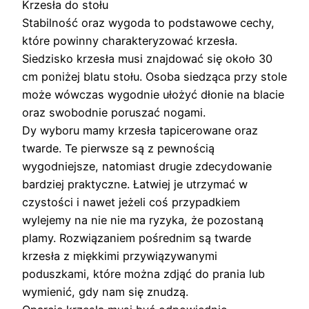
Krzesła do stołu
Stabilność oraz wygoda to podstawowe cechy,
które powinny charakteryzować krzesła.
Siedzisko krzesła musi znajdować się około 30
cm poniżej blatu stołu. Osoba siedząca przy stole
może wówczas wygodnie ułożyć dłonie na blacie
oraz swobodnie poruszać nogami.
Dy wyboru mamy krzesła tapicerowane oraz
twarde. Te pierwsze są z pewnością
wygodniejsze, natomiast drugie zdecydowanie
bardziej praktyczne. Łatwiej je utrzymać w
czystości i nawet jeżeli coś przypadkiem
wylejemy na nie nie ma ryzyka, że pozostaną
plamy. Rozwiązaniem pośrednim są twarde
krzesła z miękkimi przywiązywanymi
poduszkami, które można zdjąć do prania lub
wymienić, gdy nam się znudzą.