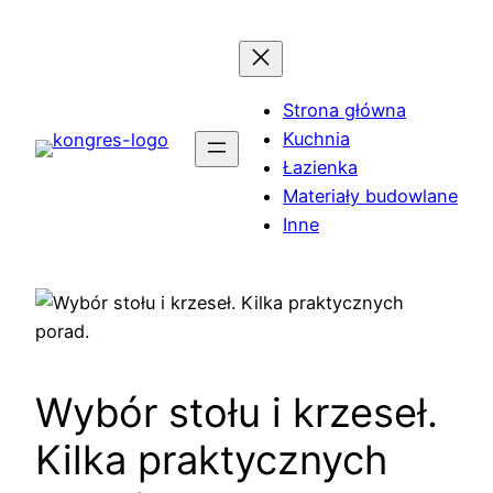
Przejdź
do
treści
Strona główna
Kuchnia
Łazienka
Materiały budowlane
Inne
Wybór stołu i krzeseł.
Kilka praktycznych