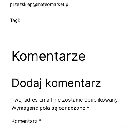
przez
sklep@mateomarket.pl
Tagi:
Komentarze
Dodaj komentarz
Twój adres email nie zostanie opublikowany.
Wymagane pola są oznaczone
*
Komentarz
*