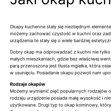
Okapy kuchenne stały się niezbędnym elementem
możemy zachować czystość w kuchni oraz zadbać
urządzenia te stały się o wiele bardziej estety
Dobry okap ma odprowadzać z kuchni nie tylko 
małych mieszkaniach, gdzie bez właściwej went
parą przenoszona jest tłusta mgiełka, która osi
w usunięciu. Posiadanie okapu pozwoli nam upo
Rodzaje okapów
Możemy wymienić pięć popularnych rodzajów oka
rodzaju urządzenie posiada małą wysokość i niew
użytkowane. Drugi typ to okap kominowy, któr