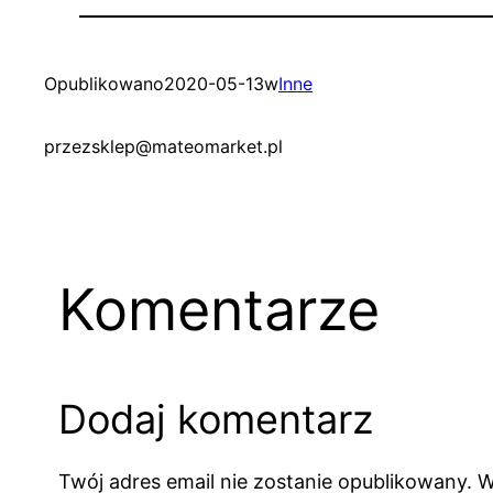
Opublikowano
2020-05-13
w
Inne
przez
sklep@mateomarket.pl
Komentarze
Dodaj komentarz
Twój adres email nie zostanie opublikowany.
W