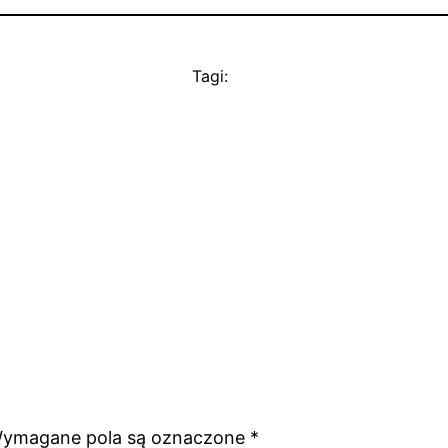
Tagi:
ymagane pola są oznaczone
*