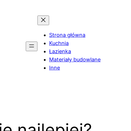
Strona główna
Kuchnia
Łazienka
Materiały budowlane
Inne
ę najlepiej?