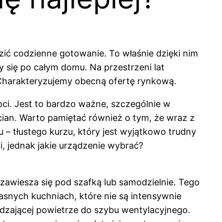
ić codzienne gotowanie. To właśnie dzięki nim
 się po całym domu. Na przestrzeni lat
i. Charakteryzujemy obecną ofertę rynkową.
ci. Jest to bardzo ważne, szczególnie w
ian. Warto pamiętać również o tym, że wraz z
u – tłustego kurzu, który jest wyjątkowo trudny
, jednak jakie urządzenie wybrać?
awiesza się pod szafką lub samodzielnie. Tego
iasnych kuchniach, które nie są intensywnie
zającej powietrze do szybu wentylacyjnego.