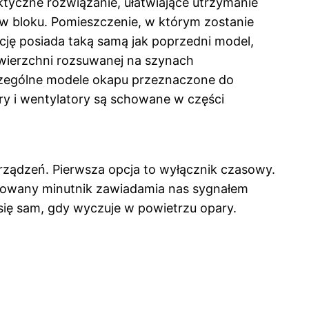
ktyczne rozwiązanie, ułatwiające utrzymanie
 w bloku. Pomieszczenie, w którym zostanie
ję posiada taką samą jak poprzedni model,
wierzchni rozsuwanej na szynach
zczególne modele okapu przeznaczone do
ry i wentylatory są schowane w części
rządzeń. Pierwsza opcja to wyłącznik czasowy.
udowany minutnik zawiadamia nas sygnałem
się sam, gdy wyczuje w powietrzu opary.