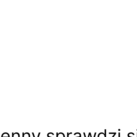
enny sprawdzi si