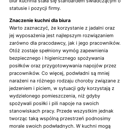
biur kuchnia stała się standardem świadczącym o
statusie i pozycji firmy.
Znaczenie kuchni dla biura
Warto zaznaczyć, że korzystanie z jadalni oraz
jej wyposażenia jest najlepszym rozwiązaniem
zarówno dla pracodawcy, jak i jego pracowników.
Otóż zostaje spełniony wymóg zapewnienia
bezpiecznego i higienicznego spożywania
posiłków oraz przygotowywania napojów przez
pracowników. Co więcej, podwładni są mniej
narażeni na różnego rodzaju choroby związane z
jedzeniem i piciem, w sytuacji gdy korzystają z
wydzielonego pomieszczenia, niż gdyby
spożywali posiłki i pili napoje na swoich
stanowiskach pracy. Przede wszystkim jednak
tworząc taką wspólną przestrzeń podnosimy
morale swoich podwładnych. W kuchni mogą