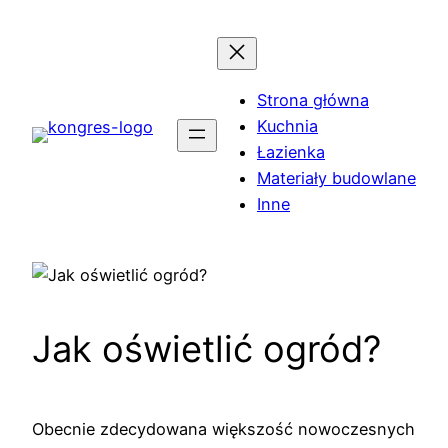
Przejdź
do
treści
Strona główna
Kuchnia
Łazienka
Materiały budowlane
Inne
Jak oświetlić ogród?
Obecnie zdecydowana większość nowoczesnych