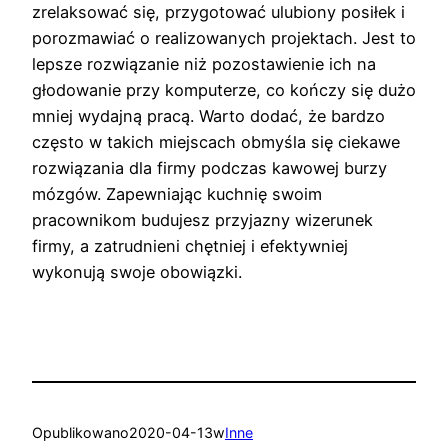
zrelaksować się, przygotować ulubiony posiłek i
porozmawiać o realizowanych projektach. Jest to
lepsze rozwiązanie niż pozostawienie ich na
głodowanie przy komputerze, co kończy się dużo
mniej wydajną pracą. Warto dodać, że bardzo
często w takich miejscach obmyśla się ciekawe
rozwiązania dla firmy podczas kawowej burzy
mózgów. Zapewniając kuchnię swoim
pracownikom budujesz przyjazny wizerunek
firmy, a zatrudnieni chętniej i efektywniej
wykonują swoje obowiązki.
Opublikowano
2020-04-13
w
Inne