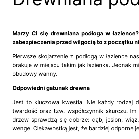
Marzy Ci się drewniana podłoga w łazience?
zabezpieczenia przed wilgocią to z początku n
Pierwsze skojarzenie z podłogą w łazience na
brakuje w miejscu takim jak łazienka. Jednak
obudowy wanny.
Odpowiedni gatunek drewna
Jest to kluczowa kwestia. Nie każdy rodzaj 
twardość oraz tzw. współczynnik skurczu. Im
drzew sprawdzą się dobrze: dąb, jesion, wiąz
wenge. Ciekawostką jest, że bardziej odporne jes