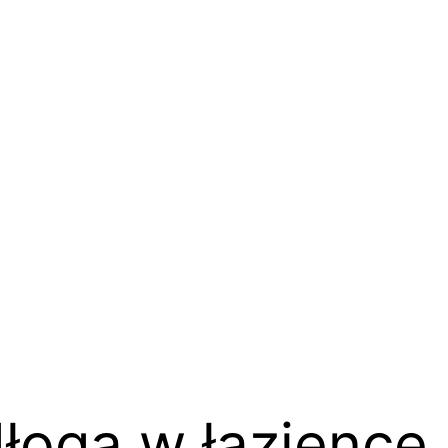
łoga w łazience