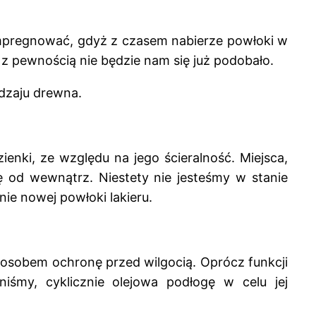
impregnować, gdyż z czasem nabierze powłoki w
 z pewnością nie będzie nam się już podobało.
dzaju drewna.
enki, ze względu na jego ścieralność. Miejsca,
ę od wewnątrz. Niestety nie jesteśmy w stanie
ie nowej powłoki lakieru.
posobem ochronę przed wilgocią. Oprócz funkcji
iśmy, cyklicznie olejowa podłogę w celu jej