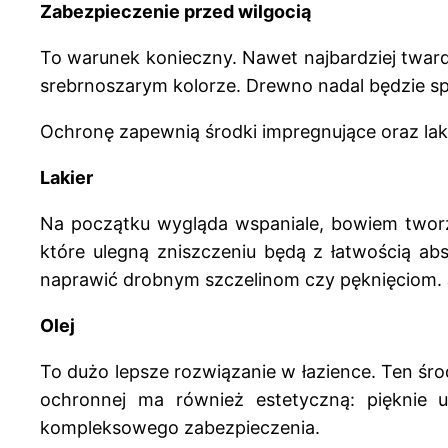
Zabezpieczenie przed wilgocią
To warunek konieczny. Nawet najbardziej twar
srebrnoszarym kolorze. Drewno nadal będzie speł
Ochronę zapewnią środki impregnujące oraz lak
Lakier
Na początku wygląda wspaniale, bowiem tworzy 
które ulegną zniszczeniu będą z łatwością ab
naprawić drobnym szczelinom czy pęknięciom. Je
Olej
To dużo lepsze rozwiązanie w łazience. Ten śr
ochronnej ma również estetyczną: pięknie u
kompleksowego zabezpieczenia.