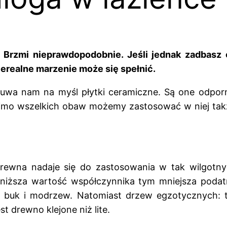
 Brzmi nieprawdopodobnie. Jeśli jednak zadbasz
ierealne marzenie może się spełnić.
suwa nam na myśl płytki ceramiczne. Są one odporne
 mimo wszelkich obaw możemy zastosować w niej tak
drewna nadaje się do zastosowania w tak wilgotn
 niższa wartość współczynnika tym mniejsza podat
, buk i modrzew. Natomiast drzew egzotycznych: te
t drewno klejone niż lite.