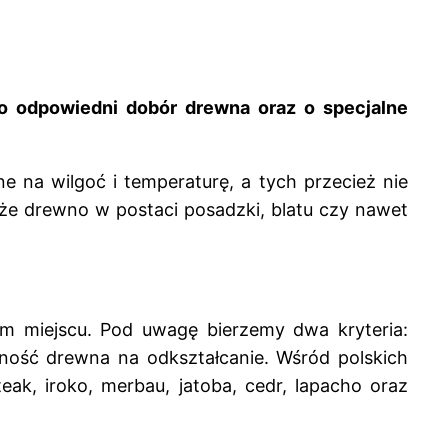
 o odpowiedni dobór drewna oraz o specjalne
 na wilgoć i temperaturę, a tych przecież nie
że drewno w postaci posadzki, blatu czy nawet
ym miejscu. Pod uwagę bierzemy dwa kryteria:
ność drewna na odkształcanie. Wśród polskich
ak, iroko, merbau, jatoba, cedr, lapacho oraz