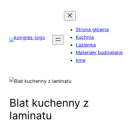
Przejdź
do
treści
Strona główna
Kuchnia
Łazienka
Materiały budowlane
Inne
Blat kuchenny z
laminatu