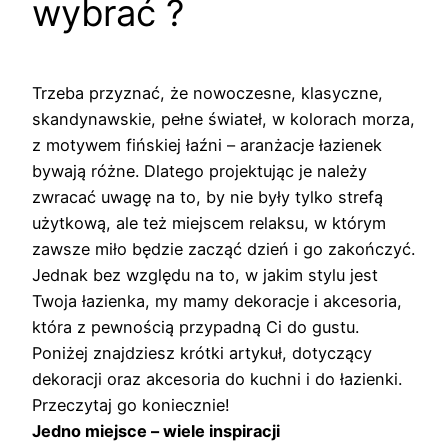
wybrać ?
Trzeba przyznać, że nowoczesne, klasyczne,
skandynawskie, pełne świateł, w kolorach morza,
z motywem fińskiej łaźni – aranżacje łazienek
bywają różne. Dlatego projektując je należy
zwracać uwagę na to, by nie były tylko strefą
użytkową, ale też miejscem relaksu, w którym
zawsze miło będzie zacząć dzień i go zakończyć.
Jednak bez względu na to, w jakim stylu jest
Twoja łazienka, my mamy dekoracje i akcesoria,
która z pewnością przypadną Ci do gustu.
Poniżej znajdziesz krótki artykuł, dotyczący
dekoracji oraz akcesoria do kuchni i do łazienki.
Przeczytaj go koniecznie!
Jedno miejsce – wiele inspiracji