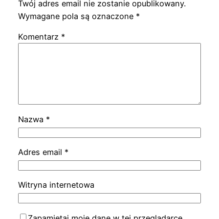
Twój adres email nie zostanie opublikowany.
Wymagane pola są oznaczone
*
Komentarz
*
Nazwa
*
Adres email
*
Witryna internetowa
Zapamiętaj moje dane w tej przeglądarce