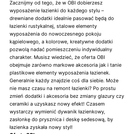
Zacznijmy od tego, że w OBI dobierzesz
wyposażenie łazienki do każdego stylu –
drewniane dodatki idealnie pasować będą do
łazienki rustykalnej, stalowe elementy
wyposażenia do nowoczesnego pokoju
kąpielowego, a kolorowe, kreatywne dodatki
pozwolą nadać pomieszczeniu indywidualny
charakter. Musisz wiedzieć, że oferta OBI
obejmuje zarówno markowe akcesoria jak i tanie
plastikowe elementy wyposażenia łazienek.
Generalnie każdy znajdzie coś dla siebie. Może
nie masz czasu na remont łazienki? Po prostu
zmień dodatki i akcesoria bez zmiany glazury czy
ceramiki a uzyskasz nowy efekt! Czasem
wystarczy wymienić dywanik łazienkowy,
zasłonkę do prysznica i deskę sedesową, by
łazienka zyskała nowy styl!