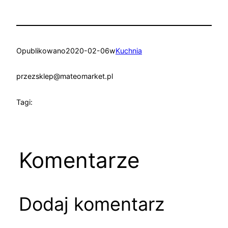
Opublikowano
2020-02-06
w
Kuchnia
przez
sklep@mateomarket.pl
Tagi:
Komentarze
Dodaj komentarz