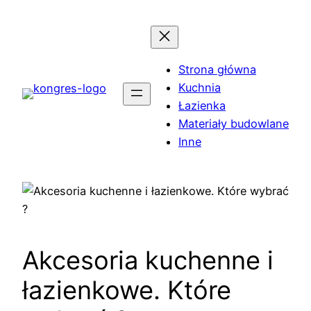
Przejdź
do
treści
Strona główna
Kuchnia
Łazienka
Materiały budowlane
Inne
Akcesoria kuchenne i
łazienkowe. Które